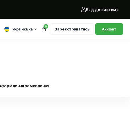
Вхід до системи
0
Українська
Зареєструватись
Аккаунт
оформлення замовлення