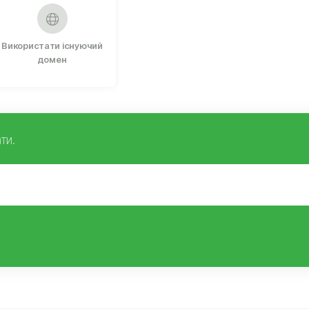
Використати існуючий
домен
ти.