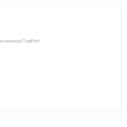
e voastre pe TrustPilot !