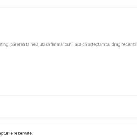
sting, părerea ta ne ajută să fim mai buni, așa că așteptăm cu drag recenziil
turile rezervate.