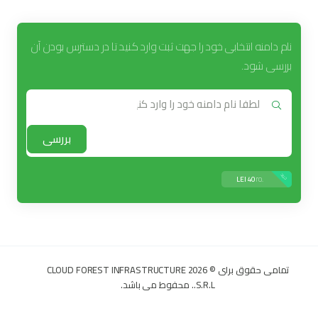
نام دامنه انتخابی خود را جهت ثبت وارد کنید تا در دسترس بودن آن
بررسی شود.
بررسی
جدید
.ro
40 LEI
تمامی حقوق برای © 2026 CLOUD FOREST INFRASTRUCTURE
S.R.L.. محفوط می باشد.