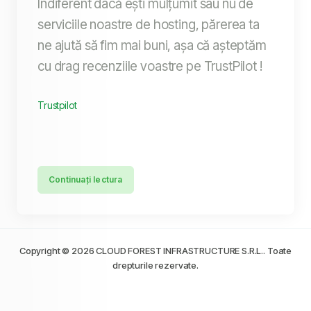
Indiferent dacă ești mulțumit sau nu de
serviciile noastre de hosting, părerea ta
ne ajută să fim mai buni, așa că așteptăm
cu drag recenziile voastre pe TrustPilot !
Trustpilot
Continuați lectura
Copyright © 2026 CLOUD FOREST INFRASTRUCTURE S.R.L.. Toate
drepturile rezervate.