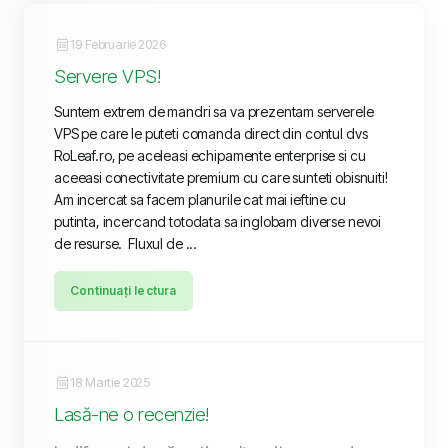
19 Februarie 2026
Servere VPS!
Suntem extrem de mandri sa va prezentam serverele
VPS pe care le puteti comanda direct din contul dvs
RoLeaf.ro, pe aceleasi echipamente enterprise si cu
aceeasi conectivitate premium cu care sunteti obisnuiti!
Am incercat sa facem planurile cat mai ieftine cu
putinta, incercand totodata sa inglobam diverse nevoi
de resurse. Fluxul de ...
Continuați lectura
18 Martie 2025
Lasă-ne o recenzie!