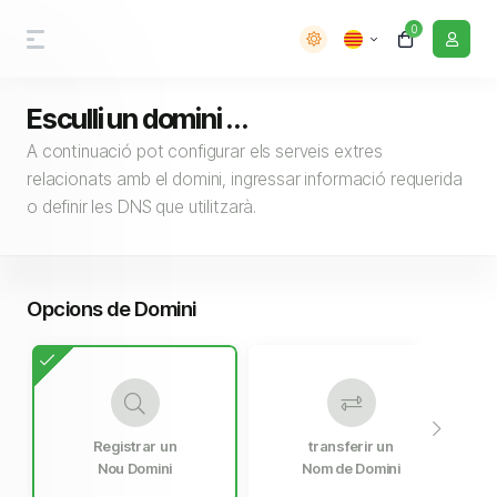
0
Esculli un domini ...
A continuació pot configurar els serveis extres
relacionats amb el domini, ingressar informació requerida
o definir les DNS que utilitzarà.
Opcions de Domini
Registrar un
transferir un
Nou Domini
Nom de Domini