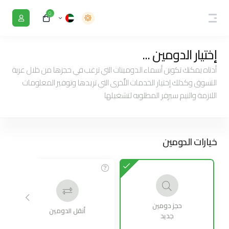
0
إختيار الدومين ...
أدناه يمكنك تكوين أسماء الدومينات التي ترغب في حجزها من خلال عربة
التسوق وكذلك إختيار الخدمات الأٌخرى التي تريدها وتوفير المعلومات
اللازمة والنيم سيرفر المطلوبه لتشغيلها
خيارات الدومين
حجز دومين
أنقل الدومين
جديد