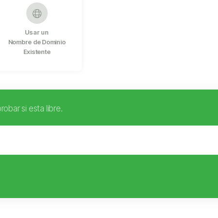
Usar un
Nombre de Dominio
Existente
obar si esta libre.