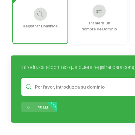
Tranferir un
Registrar Dominios
Nombre de Dominio
Introduzca el dominio que quiere registrar para compr
NUEVO
.ro
40 LEI