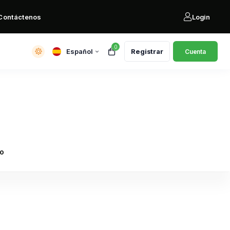
Contáctenos
Login
0
Español
Registrar
Cuenta
go