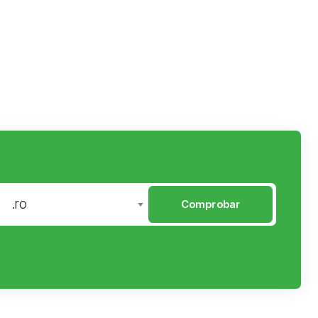
.ro
Comprobar