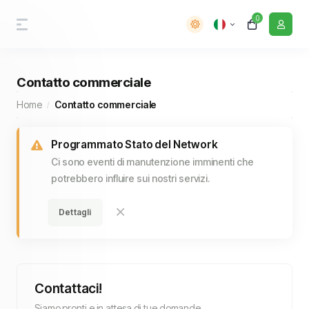
0
Contatto commerciale
Home
Contatto commerciale
Programmato Stato del Network
Ci sono eventi di manutenzione imminenti che
potrebbero influire sui nostri servizi.
Dettagli
Contattaci!
Siamo pronti e in attesa di tue domande