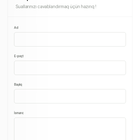
Suallarınızı cavablandırmaq üçün hazırıq !
Ad
E-poçt
Başlıq
İsmarıc