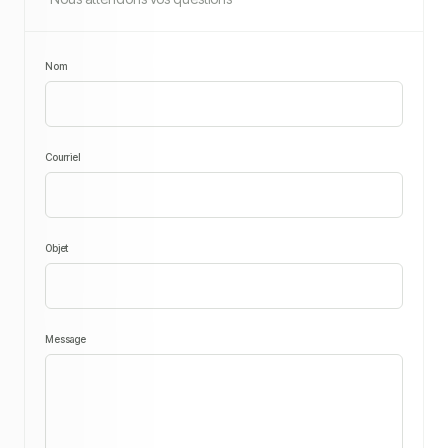
Nom
Courriel
Objet
Message