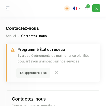
0
Contactez-nous
Accueil
Contactez-nous
Programmé État du réseau
Il y a des événements de maintenance planifiés
pouvant avoir un impact sur nos services.
En apprendre plus
Contactez-nous
Nous attendons vos questions