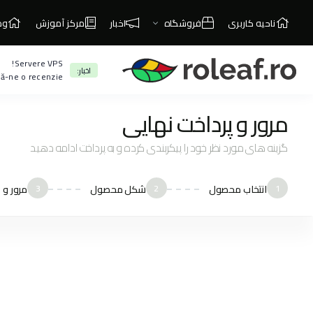
ناحیه کاربری
فروشگاه
اخبار
مرکز آموزش
وض
Servere VPS!
اخبار:
ă-ne o recenzie!
مرور و پرداخت نهایی
گزینه های مورد نظر خود را پیکربندی کرده و به پرداخت ادامه دهید
1
انتخاب محصول
2
شکل محصول
3
مرور و 