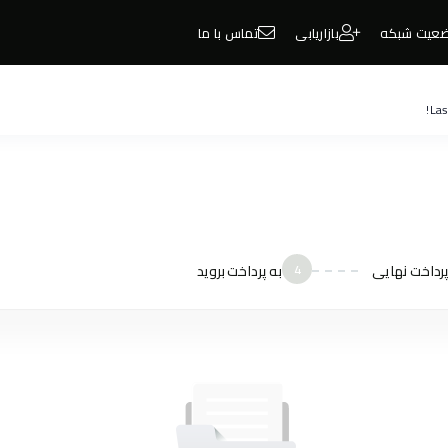
عیت شبکه
بازاریابی
تماس با ما
Las
پرداخت نهایی
4
به پرداخت بروید