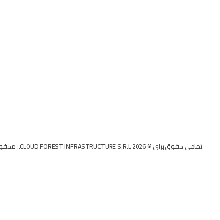
تمامی حقوق برای © 2026 CLOUD FOREST INFRASTRUCTURE S.R.L.. محفوط می باشد.