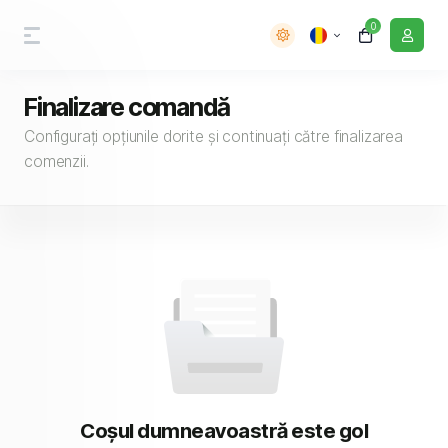
0
Finalizare comandă
Configurați opțiunile dorite și continuați către finalizarea
comenzii.
Coșul dumneavoastră este gol