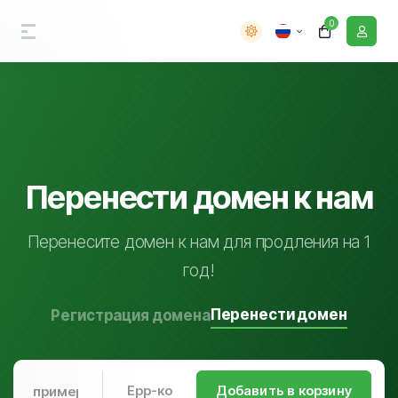
0
Перенести домен к нам
Перенесите домен к нам для продления на 1
год!
Перенести домен
Регистрация домена
Добавить в корзину