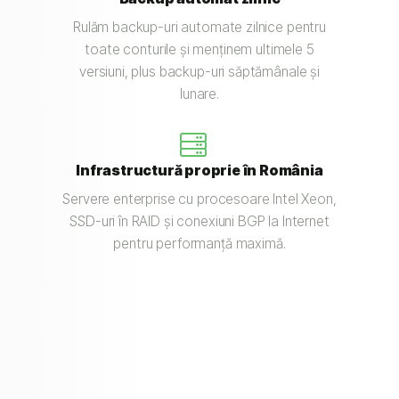
Rulăm backup-uri automate zilnice pentru
toate conturile și menținem ultimele 5
versiuni, plus backup-uri săptămânale și
lunare.
Infrastructură proprie în România
Servere enterprise cu procesoare Intel Xeon,
SSD-uri în RAID și conexiuni BGP la Internet
pentru performanță maximă.