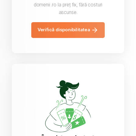
domenii .ro la preț fix, fără costuri
ascunse.
Verifică disponibilitatea