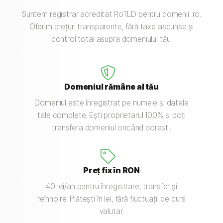
Suntem registrar acreditat RoTLD pentru domenii .ro.
Oferim prețuri transparente, fără taxe ascunse și
control total asupra domeniului tău.
Domeniul rămâne al tău
Domeniul este înregistrat pe numele și datele
tale complete. Ești proprietarul 100% și poți
transfera domeniul oricând dorești.
Preț fix în RON
40 lei/an pentru înregistrare, transfer și
reînnoire. Plătești în lei, fără fluctuații de curs
valutar.