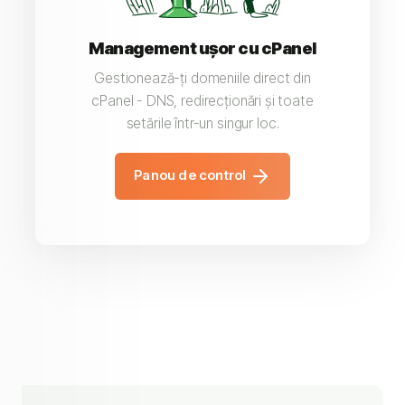
Management ușor cu cPanel
Gestionează-ți domeniile direct din
cPanel - DNS, redirecționări și toate
setările într-un singur loc.
Panou de control