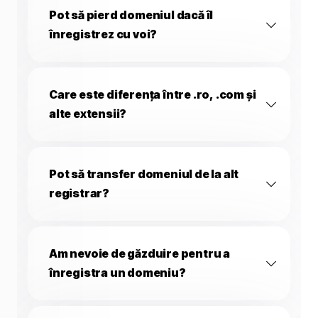
Pot să pierd domeniul dacă îl
înregistrez cu voi?
Care este diferența între .ro, .com și
alte extensii?
Pot să transfer domeniul de la alt
registrar?
Am nevoie de găzduire pentru a
înregistra un domeniu?