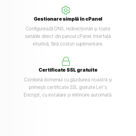
Gestionare simplă în cPanel
Configurează DNS, redirecționări și toate
setările direct din panoul cPanel. Interfață
intuitivă, fără costuri suplimentare.
Certificate SSL gratuite
Combină domeniul cu găzduirea noastră și
primești certificate SSL gratuite Let's
Encrypt, cu instalare și reînnoire automată.