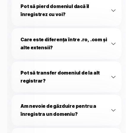
Pot să pierd domeniul dacă îl
înregistrez cu voi?
Care este diferența între .ro, .com și
alte extensii?
Pot să transfer domeniul de la alt
registrar?
Am nevoie de găzduire pentru a
înregistra un domeniu?