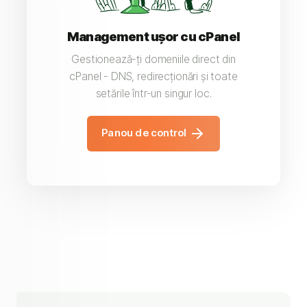
Management ușor cu cPanel
Gestionează-ți domeniile direct din
cPanel - DNS, redirecționări și toate
setările într-un singur loc.
Panou de control