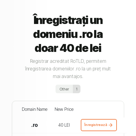
Înregistrați un
domeniu .ro la
doar 40 de lei
Registrar acreditat RoTLD, permitem
înregistrarea domeniilor .ro la un preț mult
mai avantajos.
Other
1
Domain Name
New Price
.ro
40 LEI
Înregistrează