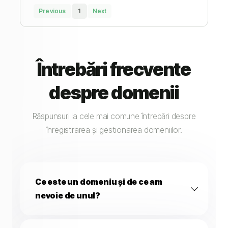
Previous
1
Next
Întrebări frecvente
despre domenii
Răspunsuri la cele mai comune întrebări despre
înregistrarea și gestionarea domeniilor.
Ce este un domeniu și de ce am
nevoie de unul?