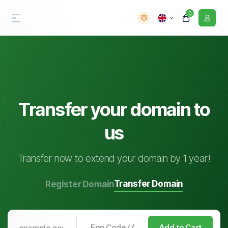
0
Transfer your domain to
us
Transfer now to extend your domain by 1 year!
Transfer Domain
Register Domain
Add to Cart