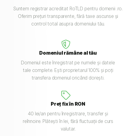
Suntem registrar acreditat RoTLD pentru domenii .ro.
Oferim prețuri transparente, fără taxe ascunse și
control total asupra domeniului tău.
Domeniul rămâne al tău
Domeniul este înregistrat pe numele și datele
tale complete. Ești proprietarul 100% și poți
transfera domeniul oricând dorești.
Preț fix în RON
40 lei/an pentru înregistrare, transfer și
reînnoire. Plătești în lei, fără fluctuații de curs
valutar.