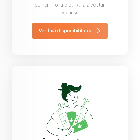
domenii .ro la preț fix, fără costuri
ascunse.
Verifică disponibilitatea