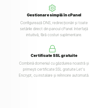
Gestionare simplă în cPanel
Configurează DNS, redirecționări și toate
setările direct din panoul cPanel. Interfață
intuitivă, fără costuri suplimentare.
Certificate SSL gratuite
Combină domeniul cu găzduirea noastră și
primești certificate SSL gratuite Let's
Encrypt, cu instalare și reînnoire automată.