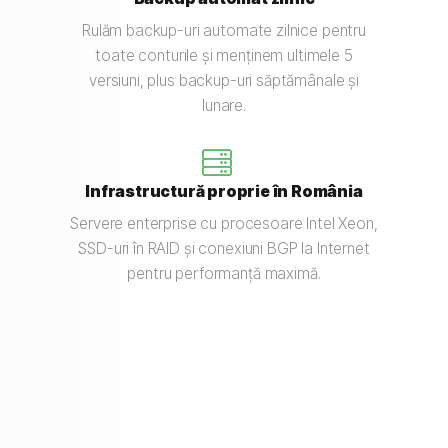
Rulăm backup-uri automate zilnice pentru
toate conturile și menținem ultimele 5
versiuni, plus backup-uri săptămânale și
lunare.
Infrastructură proprie în România
Servere enterprise cu procesoare Intel Xeon,
SSD-uri în RAID și conexiuni BGP la Internet
pentru performanță maximă.