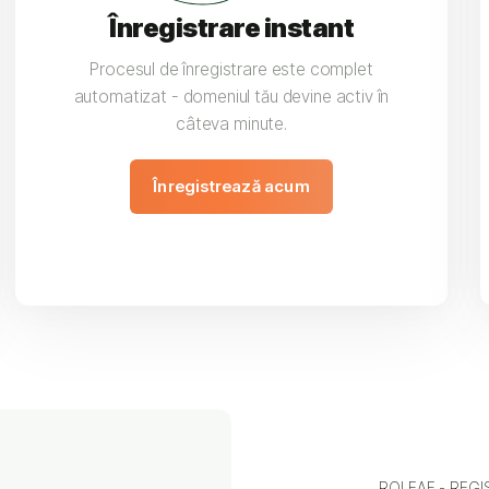
Înregistrare instant
Procesul de înregistrare este complet
automatizat - domeniul tău devine activ în
câteva minute.
Înregistrează acum
ROLEAF - REGI