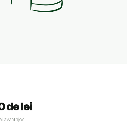
0 de lei
ai avantajos.