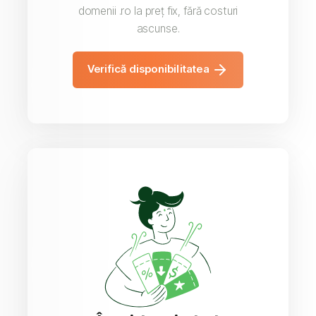
domenii .ro la preț fix, fără costuri
ascunse.
Verifică disponibilitatea