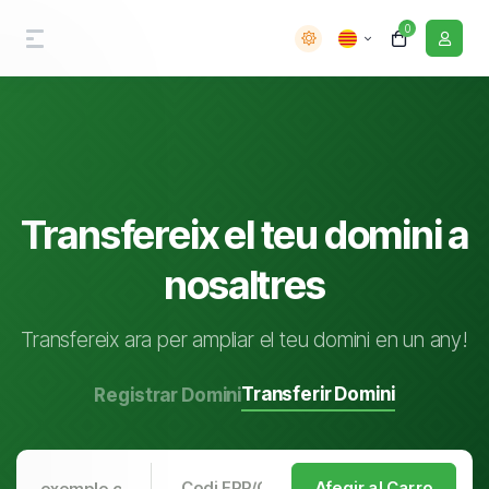
0
Transfereix el teu domini a
nosaltres
Transfereix ara per ampliar el teu domini en un any!
Transferir Domini
Registrar Domini
Afegir al Carro