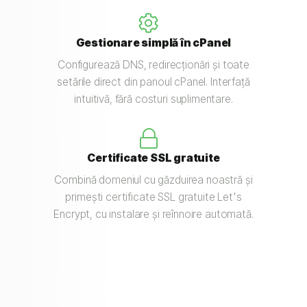
Gestionare simplă în cPanel
Configurează DNS, redirecționări și toate
setările direct din panoul cPanel. Interfață
intuitivă, fără costuri suplimentare.
Certificate SSL gratuite
Combină domeniul cu găzduirea noastră și
primești certificate SSL gratuite Let's
Encrypt, cu instalare și reînnoire automată.