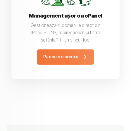
Management ușor cu cPanel
Gestionează-ți domeniile direct din
cPanel - DNS, redirecționări și toate
setările într-un singur loc.
Panou de control