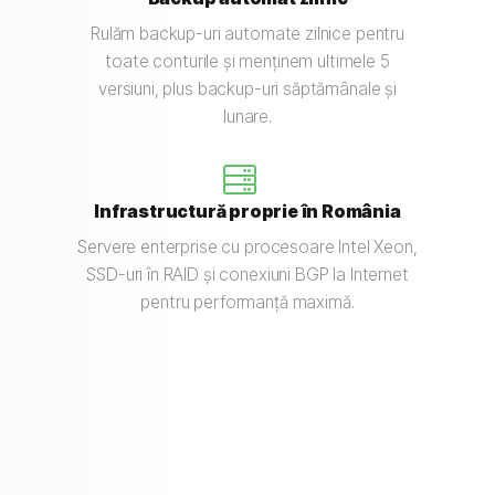
Rulăm backup-uri automate zilnice pentru
toate conturile și menținem ultimele 5
versiuni, plus backup-uri săptămânale și
lunare.
Infrastructură proprie în România
Servere enterprise cu procesoare Intel Xeon,
SSD-uri în RAID și conexiuni BGP la Internet
pentru performanță maximă.