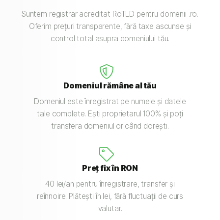
Suntem registrar acreditat RoTLD pentru domenii .ro.
Oferim prețuri transparente, fără taxe ascunse și
control total asupra domeniului tău.
Domeniul rămâne al tău
Domeniul este înregistrat pe numele și datele
tale complete. Ești proprietarul 100% și poți
transfera domeniul oricând dorești.
Preț fix în RON
40 lei/an pentru înregistrare, transfer și
reînnoire. Plătești în lei, fără fluctuații de curs
valutar.