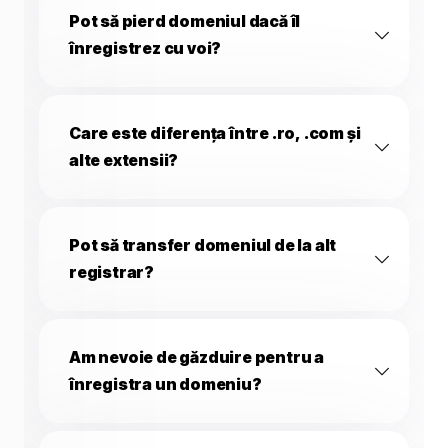
Pot să pierd domeniul dacă îl
înregistrez cu voi?
Care este diferența între .ro, .com și
alte extensii?
Pot să transfer domeniul de la alt
registrar?
Am nevoie de găzduire pentru a
înregistra un domeniu?