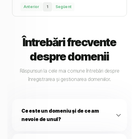
Anterior
1
Següent
Întrebări frecvente
despre domenii
Răspunsuri la cele mai comune întrebări despre
înregistrarea și gestionarea domeniilor.
Ce este un domeniu și de ce am
nevoie de unul?