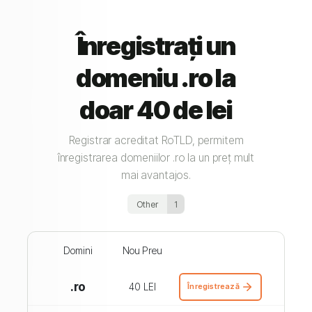
Înregistrați un
domeniu .ro la
doar 40 de lei
Registrar acreditat RoTLD, permitem
înregistrarea domeniilor .ro la un preț mult
mai avantajos.
Other
1
Domini
Nou Preu
.ro
40 LEI
Înregistrează