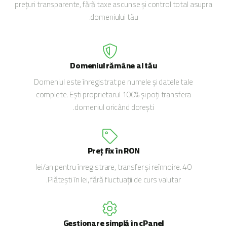
prețuri transparente, fără taxe ascunse și control total asupra
domeniului tău.
Domeniul rămâne al tău
Domeniul este înregistrat pe numele și datele tale
complete. Ești proprietarul 100% și poți transfera
domeniul oricând dorești.
Preț fix în RON
40 lei/an pentru înregistrare, transfer și reînnoire.
Plătești în lei, fără fluctuații de curs valutar.
Gestionare simplă în cPanel