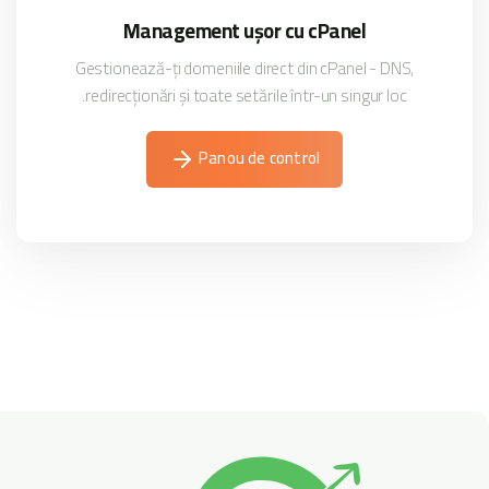
Management ușor cu cPanel
Gestionează-ți domeniile direct din cPanel - DNS,
redirecționări și toate setările într-un singur loc.
Panou de control