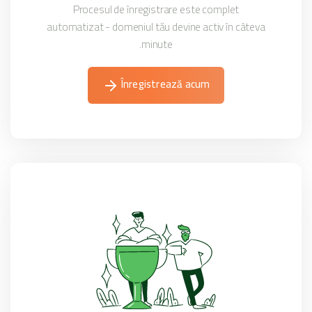
Procesul de înregistrare este complet
automatizat - domeniul tău devine activ în câteva
minute.
Înregistrează acum