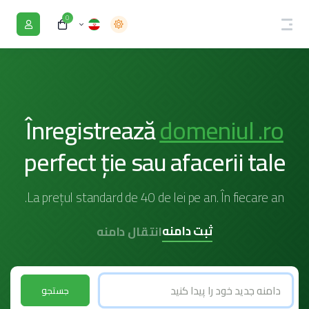
0
Înregistrează
domeniul .ro
perfect ție sau afacerii tale
La prețul standard de 40 de lei pe an. În fiecare an.
ثبت دامنه
انتقال دامنه
جستجو