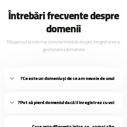
Întrebări frecvente despre
domenii
Răspunsuri la cele mai comune întrebări despre înregistrarea și
gestionarea domeniilor.
Ce este un domeniu și de ce am nevoie de unul?
Pot să pierd domeniul dacă îl înregistrez cu voi?
Care este diferența între .ro, .com și alte