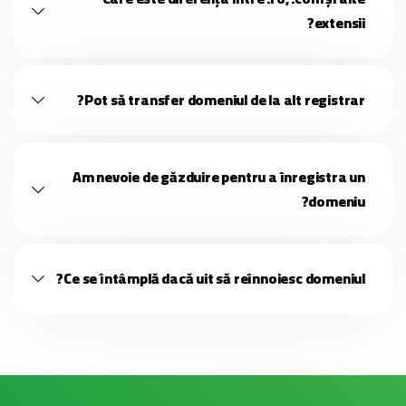
extensii?
Pot să transfer domeniul de la alt registrar?
Am nevoie de găzduire pentru a înregistra un
domeniu?
Ce se întâmplă dacă uit să reînnoiesc domeniul?