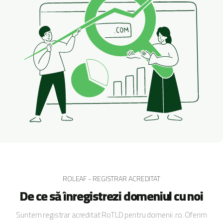
ROLEAF - REGISTRAR ACREDITAT
De ce să înregistrezi domeniul cu noi
Suntem registrar acreditat RoTLD pentru domenii .ro. Oferim