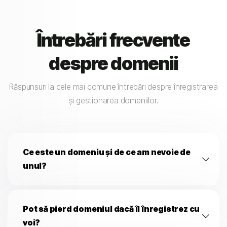
Întrebări frecvente
despre domenii
Răspunsuri la cele mai comune întrebări despre înregistrarea
și gestionarea domeniilor.
Ce este un domeniu și de ce am nevoie de
unul?
Pot să pierd domeniul dacă îl înregistrez cu
voi?