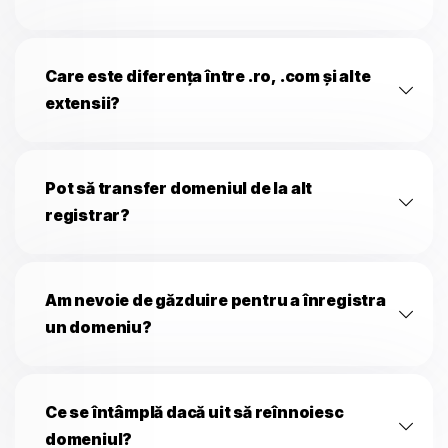
Care este diferența între .ro, .com și alte
extensii?
Pot să transfer domeniul de la alt
registrar?
Am nevoie de găzduire pentru a înregistra
un domeniu?
Ce se întâmplă dacă uit să reînnoiesc
domeniul?