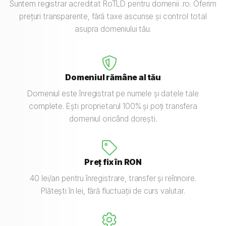
Suntem registrar acreditat RoTLD pentru domenii .ro. Oferim
prețuri transparente, fără taxe ascunse și control total
asupra domeniului tău.
Domeniul rămâne al tău
Domeniul este înregistrat pe numele și datele tale
complete. Ești proprietarul 100% și poți transfera
domeniul oricând dorești.
Preț fix în RON
40 lei/an pentru înregistrare, transfer și reînnoire.
Plătești în lei, fără fluctuații de curs valutar.