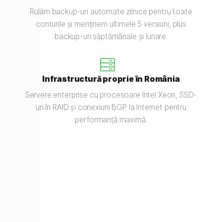
Rulăm backup-uri automate zilnice pentru toate
conturile și menținem ultimele 5 versiuni, plus
backup-uri săptămânale și lunare.
Infrastructură proprie în România
Servere enterprise cu procesoare Intel Xeon, SSD-
uri în RAID și conexiuni BGP la Internet pentru
performanță maximă.