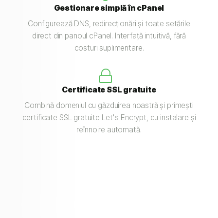
Gestionare simplă în cPanel
Configurează DNS, redirecționări și toate setările
direct din panoul cPanel. Interfață intuitivă, fără
costuri suplimentare.
Certificate SSL gratuite
Combină domeniul cu găzduirea noastră și primești
certificate SSL gratuite Let's Encrypt, cu instalare și
reînnoire automată.