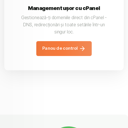
Management ușor cu cPanel
Gestionează-ți domeniile direct din cPanel -
DNS, redirecționări și toate setările într-un
singur loc.
Panou de control