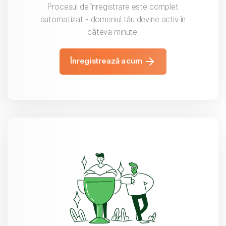
Procesul de înregistrare este complet
automatizat - domeniul tău devine activ în
câteva minute.
Înregistrează acum