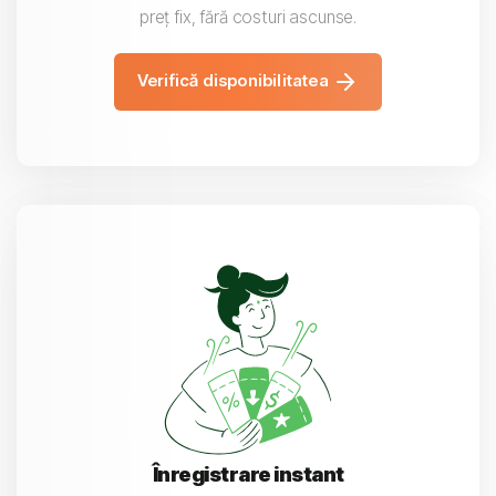
preț fix, fără costuri ascunse.
Verifică disponibilitatea
Înregistrare instant