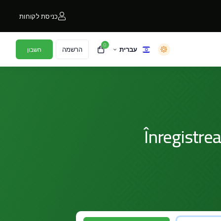
כניסת לקוחות
0
עברית
הרשמה
חשבון
Înregistre