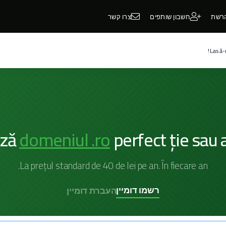
רשת
חשבון שותפים
צרו קשר
Lasă-
ază
domeniul .ro
perfect ție sau a
La prețul standard de 40 de lei pe an. În fiecare an.
רשמו דומיין
העברת דומיין