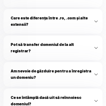
Care este diferența între .ro, .com și alte
extensii?
Pot să transfer domeniul de la alt
registrar?
Am nevoie de găzduire pentru a înregistra
un domeniu?
Ce se întâmplă dacă uit să reînnoiesc
domeniul?