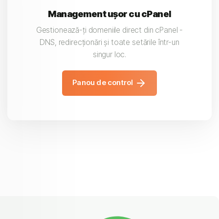
Management ușor cu cPanel
Gestionează-ți domeniile direct din cPanel -
DNS, redirecționări și toate setările într-un
singur loc.
Panou de control