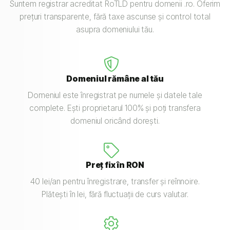
Suntem registrar acreditat RoTLD pentru domenii .ro. Oferim
prețuri transparente, fără taxe ascunse și control total
asupra domeniului tău.
Domeniul rămâne al tău
Domeniul este înregistrat pe numele și datele tale
complete. Ești proprietarul 100% și poți transfera
domeniul oricând dorești.
Preț fix în RON
40 lei/an pentru înregistrare, transfer și reînnoire.
Plătești în lei, fără fluctuații de curs valutar.