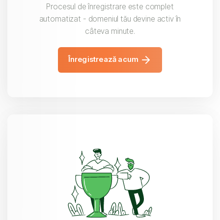
Procesul de înregistrare este complet
automatizat - domeniul tău devine activ în
câteva minute.
Înregistrează acum