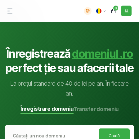
0
Înregistrează
domeniul .ro
perfect ție sau afacerii tale
La prețul standard de 40 de lei pe an. În fiecare
an.
Înregistrare domeniu
Transfer domeniu
Caută