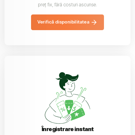
preț fix, fără costuri ascunse.
Verifică disponibilitatea
Înregistrare instant