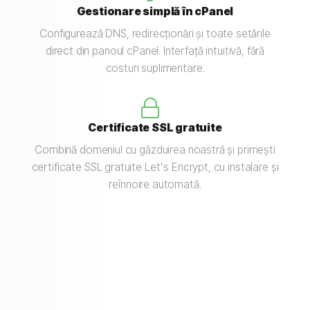
Gestionare simplă în cPanel
Configurează DNS, redirecționări și toate setările
direct din panoul cPanel. Interfață intuitivă, fără
costuri suplimentare.
Certificate SSL gratuite
Combină domeniul cu găzduirea noastră și primești
certificate SSL gratuite Let's Encrypt, cu instalare și
reînnoire automată.