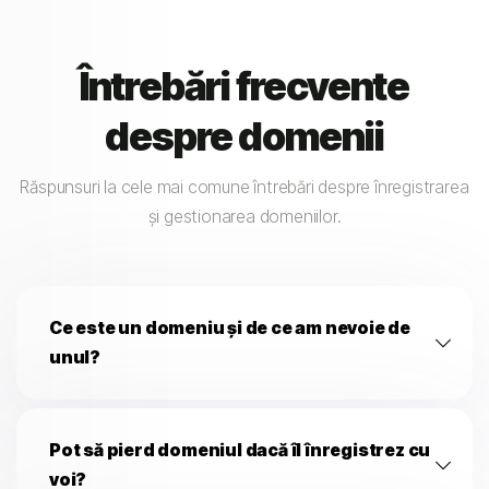
Întrebări frecvente
despre domenii
Răspunsuri la cele mai comune întrebări despre înregistrarea
și gestionarea domeniilor.
Ce este un domeniu și de ce am nevoie de
unul?
Pot să pierd domeniul dacă îl înregistrez cu
voi?