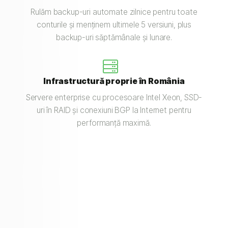
Rulăm backup-uri automate zilnice pentru toate
conturile și menținem ultimele 5 versiuni, plus
backup-uri săptămânale și lunare.
Infrastructură proprie în România
Servere enterprise cu procesoare Intel Xeon, SSD-
uri în RAID și conexiuni BGP la Internet pentru
performanță maximă.