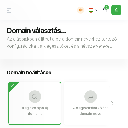
0
Domain választás...
Az alábbiakban állíthatja be a domain nevekhez tartozó
konfigurációkat, a kiegészítőket és a névszervereket.
Domain beállítások
Regisztrájon új
Átregisztrálni kívánt
F
domaint
domain neve