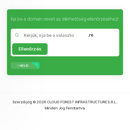
Írja be a domain nevet az elérhetőség ellenőrzéséhez!
.ro
Ellenőrzés
ÚJ!
.ro
40 LEI
Szerzői jog © 2026 CLOUD FOREST INFRASTRUCTURE S.R.L..
Minden Jog Fenntartva.