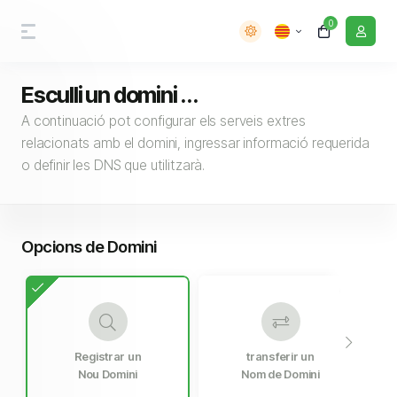
0
Esculli un domini ...
A continuació pot configurar els serveis extres
relacionats amb el domini, ingressar informació requerida
o definir les DNS que utilitzarà.
Opcions de Domini
Registrar un
transferir un
Nou Domini
Nom de Domini