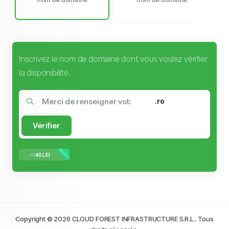
Inscrivez le nom de domaine dont vous voulez vérifier
la disponibilité.
.ro
Vérifier
NOUVEAU
.ro
40 LEI
Copyright © 2026 CLOUD FOREST INFRASTRUCTURE S.R.L.. Tous