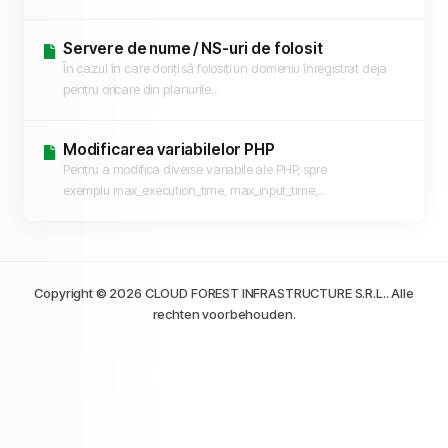
Servere de nume / NS-uri de folosit
În cazul în care doriți să folosiți un domeniu înregistrat deja
pentru oricare din planurile...
Modificarea variabilelor PHP
Pentru a modifica diverse variabile ale PHP, spre
exemplu max_execution_time, max_input_time,...
Copyright © 2026 CLOUD FOREST INFRASTRUCTURE S.R.L.. Alle
rechten voorbehouden.