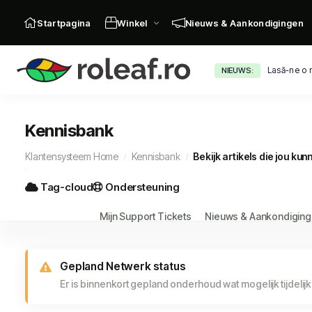
Startpagina
Winkel
Nieuws & Aankondigingen
Lasă-ne o 
NIEUWS:
Kennisbank
Klantensysteem Home
Kennisbank
Bekijk artikels die jou ku
Tag-cloud
Ondersteuning
Mijn Support Tickets
Nieuws & Aankondigin
Gepland Netwerk status
Er is binnenkort gepland onderhoud wat mogelijk tijdelij