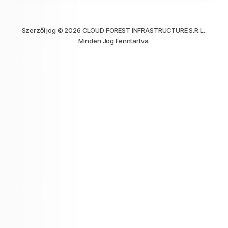
Szerzői jog © 2026 CLOUD FOREST INFRASTRUCTURE S.R.L..
Minden Jog Fenntartva.