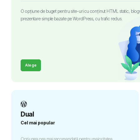
O opțiune de buget pentru site-uri cu conținut HTML static, blogu
prezentare simple bazate pe WordPress, cu trafic redus.
Alege
Dual
Cel mai popular
Opțiunea cea mai recomandată pentru majoritatea