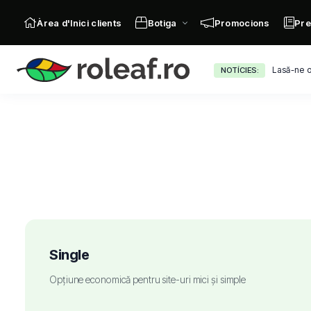
Àrea d'Inici clients
Botiga
Promocions
Pre
Lasă-ne o
NOTÍCIES:
Single
Opțiune economică pentru site-uri mici și simple