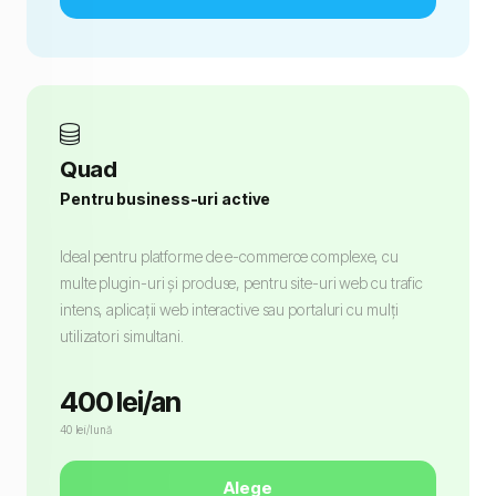
Quad
Pentru business-uri active
Ideal pentru platforme de e-commerce complexe, cu
multe plugin-uri și produse, pentru site-uri web cu trafic
intens, aplicații web interactive sau portaluri cu mulți
utilizatori simultani.
400 lei/an
40 lei/lună
Alege