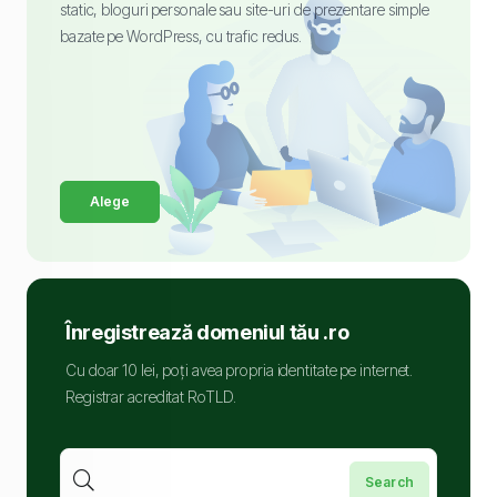
static, bloguri personale sau site-uri de prezentare simple
bazate pe WordPress, cu trafic redus.
Alege
Înregistrează domeniul tău .ro
Cu doar 10 lei, poți avea propria identitate pe internet.
Registrar acreditat RoTLD.