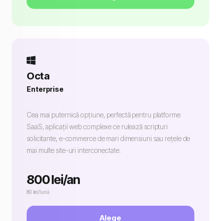
Octa
Enterprise
Cea mai puternică opțiune, perfectă pentru platforme
SaaS, aplicații web complexe ce rulează scripturi
solicitante, e-commerce de mari dimensiuni sau rețele de
mai multe site-uri interconectate.
800 lei/an
80 lei/lună
Alege