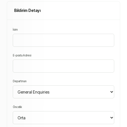
Bildirim Detayı
İsim
E-posta Adresi
Departman
Öncelik