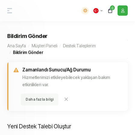
0
Bildirim Gönder
Ana Sayfa
Müşteri Paneli
Destek Taleplerim
Bildirim Gönder
Zamanlandı Sunucu/Ağ Durumu
Hizmetlerimizi etkileyebilecek yaklaşan bakım
etkinlikleri var.
Daha fazla bilgi
Yeni Destek Talebi Oluştur