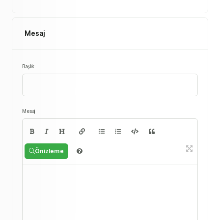
Mesaj
Başlık
Mesaj
Önizleme