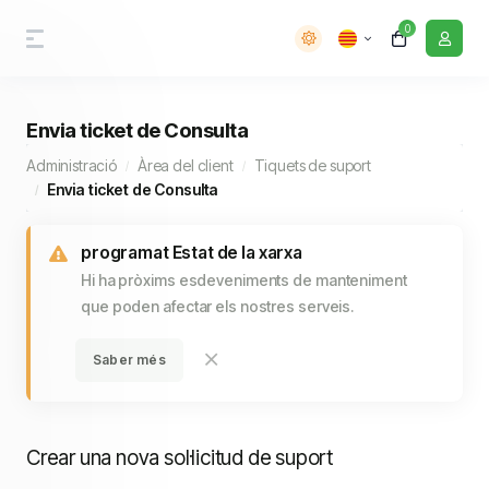
0
Envia ticket de Consulta
Administració
Àrea del client
Tiquets de suport
Envia ticket de Consulta
programat Estat de la xarxa
Hi ha pròxims esdeveniments de manteniment
que poden afectar els nostres serveis.
Saber més
Crear una nova sol·licitud de suport