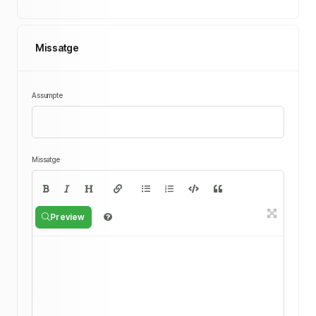
Missatge
Assumpte
Missatge
Preview