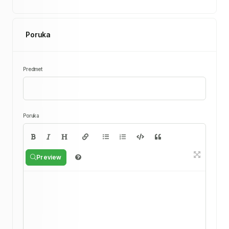
Poruka
Predmet
Poruka
Preview