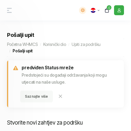
0
Pošalji upit
Početna WHMCS
Korisnički dio
Upiti za podršku
Pošalji upit
predviđen Status mreže
Predstojeći su događaji održavanja koji mogu
utjecati na naše usluge.
Saznajte više
Stvorite novi zahtjev za podršku