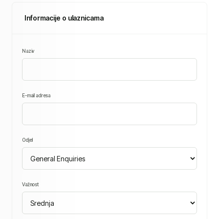
Informacije o ulaznicama
Naziv
E-mail adresa
Odjel
Važnost