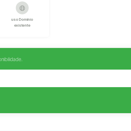
uso Domínio
existente
nibilidade.