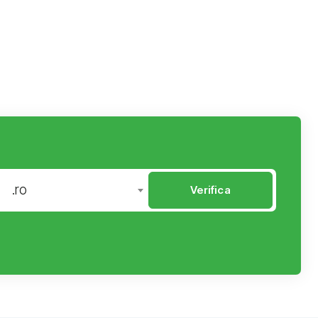
.ro
Verifica