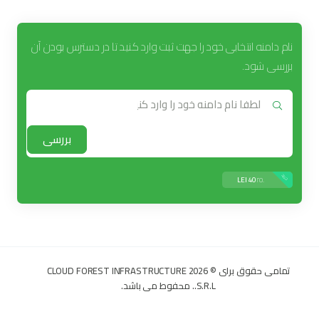
نام دامنه انتخابی خود را جهت ثبت وارد کنید تا در دسترس بودن آن
بررسی شود.
بررسی
جدید
.ro
40 LEI
تمامی حقوق برای © 2026 CLOUD FOREST INFRASTRUCTURE
S.R.L.. محفوط می باشد.