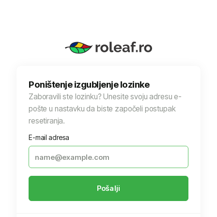
Poništenje izgubljenje lozinke
Zaboravili ste lozinku? Unesite svoju adresu e-
pošte u nastavku da biste započeli postupak
resetiranja.
E-mail adresa
Pošalji