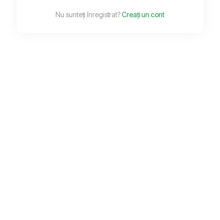
Nu sunteți înregistrat?
Creați un cont